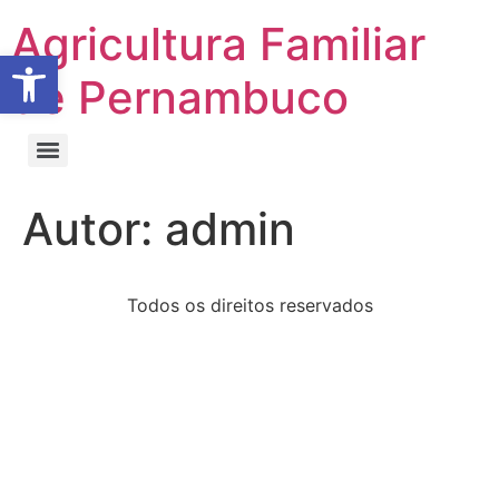
Agricultura Familiar
Abrir a barra de ferramentas
de Pernambuco
Autor:
admin
Todos os direitos reservados